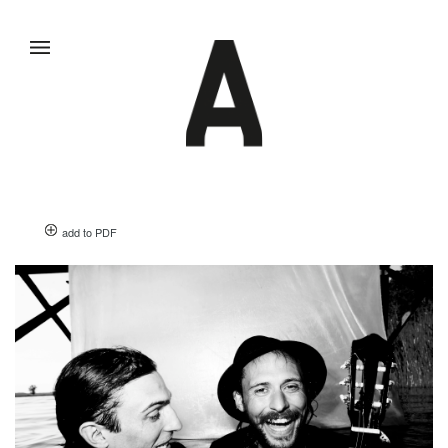
add to PDF